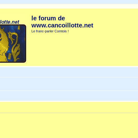
le forum de
www.cancoillotte.net
Le franc-parler Comtois !