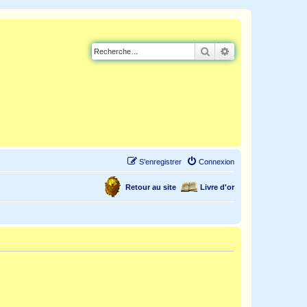
Rechercher
Recherche avancé
S’enregistrer
Connexion
Retour au site
Livre d'or