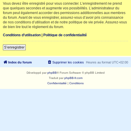
Vous devez être enregistré pour vous connecter. L’enregistrement ne prend
que quelques secondes et augmente vos possibilités. L’administrateur du
forum peut également accorder des permissions additionnelles aux membres
du forum. Avant de vous enregistrer, assurez-vous d’avoir pris connaissance
de nos conditions d’utilisation et de notre politique de vie privée. Assurez-vous
de bien lire tout le règlement du forum.
Conditions d’utilisation
|
Politique de confidentialité
S’enregistrer
Index du forum
Supprimer les cookies
Heures au format
UTC+02:00
Développé par
phpBB
® Forum Software © phpBB Limited
Traduit par
phpBB-fr.com
Confidentialité
|
Conditions