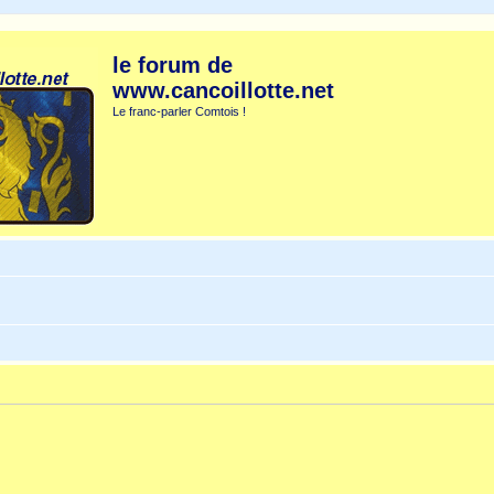
le forum de
www.cancoillotte.net
Le franc-parler Comtois !