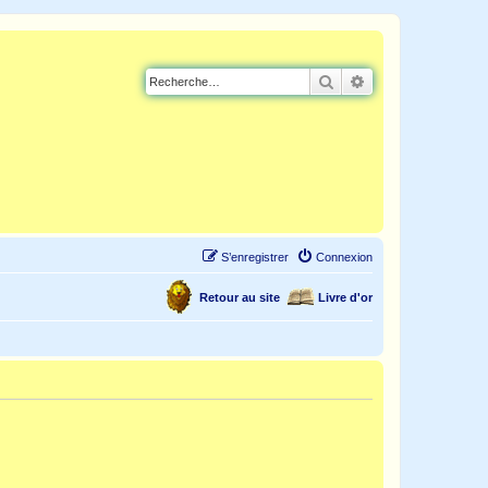
Rechercher
Recherche avancé
S’enregistrer
Connexion
Retour au site
Livre d'or