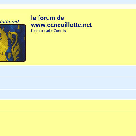
le forum de
www.cancoillotte.net
Le franc-parler Comtois !