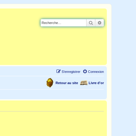
Rechercher
Recherche avancé
S’enregistrer
Connexion
Retour au site
Livre d'or