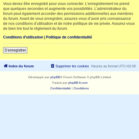
Vous devez être enregistré pour vous connecter. L’enregistrement ne prend
que quelques secondes et augmente vos possibilités. L’administrateur du
forum peut également accorder des permissions additionnelles aux membres
du forum. Avant de vous enregistrer, assurez-vous d’avoir pris connaissance
de nos conditions d’utilisation et de notre politique de vie privée. Assurez-vous
de bien lire tout le règlement du forum.
Conditions d’utilisation
|
Politique de confidentialité
S’enregistrer
Index du forum
Supprimer les cookies
Heures au format
UTC+02:00
Développé par
phpBB
® Forum Software © phpBB Limited
Traduit par
phpBB-fr.com
Confidentialité
|
Conditions