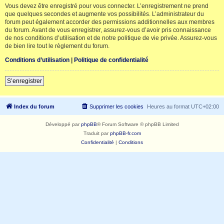
Vous devez être enregistré pour vous connecter. L’enregistrement ne prend
que quelques secondes et augmente vos possibilités. L’administrateur du
forum peut également accorder des permissions additionnelles aux membres
du forum. Avant de vous enregistrer, assurez-vous d’avoir pris connaissance
de nos conditions d’utilisation et de notre politique de vie privée. Assurez-vous
de bien lire tout le règlement du forum.
Conditions d’utilisation
|
Politique de confidentialité
S’enregistrer
Index du forum
Supprimer les cookies
Heures au format
UTC+02:00
Développé par
phpBB
® Forum Software © phpBB Limited
Traduit par
phpBB-fr.com
Confidentialité
|
Conditions