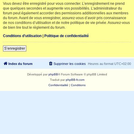
Vous devez être enregistré pour vous connecter. L’enregistrement ne prend
que quelques secondes et augmente vos possibilités. L’administrateur du
forum peut également accorder des permissions additionnelles aux membres
du forum. Avant de vous enregistrer, assurez-vous d’avoir pris connaissance
de nos conditions d’utilisation et de notre politique de vie privée. Assurez-vous
de bien lire tout le règlement du forum.
Conditions d’utilisation
|
Politique de confidentialité
S’enregistrer
Index du forum
Supprimer les cookies
Heures au format
UTC+02:00
Développé par
phpBB
® Forum Software © phpBB Limited
Traduit par
phpBB-fr.com
Confidentialité
|
Conditions