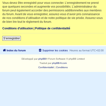
Vous devez être enregistré pour vous connecter. L’enregistrement ne prend
que quelques secondes et augmente vos possibilités. L’administrateur du
forum peut également accorder des permissions additionnelles aux membres
du forum. Avant de vous enregistrer, assurez-vous d’avoir pris connaissance
de nos conditions d’utilisation et de notre politique de vie privée. Assurez-vous
de bien lire tout le règlement du forum.
Conditions d’utilisation
|
Politique de confidentialité
S’enregistrer
Index du forum
Supprimer les cookies
Heures au format
UTC+02:00
Développé par
phpBB
® Forum Software © phpBB Limited
Traduit par
phpBB-fr.com
Confidentialité
|
Conditions