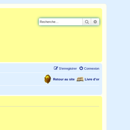
Rechercher
Recherche avancé
S’enregistrer
Connexion
Retour au site
Livre d'or