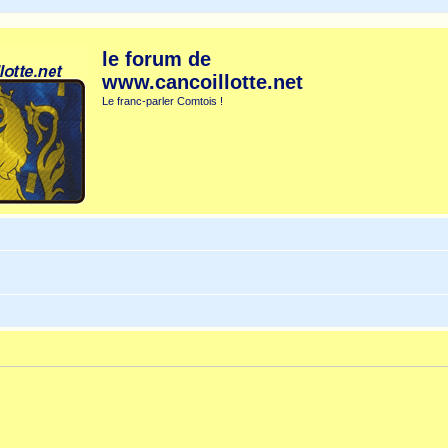
le forum de
www.cancoillotte.net
Le franc-parler Comtois !