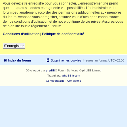
Vous devez être enregistré pour vous connecter. L’enregistrement ne prend
que quelques secondes et augmente vos possibilités. L’administrateur du
forum peut également accorder des permissions additionnelles aux membres
du forum. Avant de vous enregistrer, assurez-vous d’avoir pris connaissance
de nos conditions d’utilisation et de notre politique de vie privée. Assurez-vous
de bien lire tout le règlement du forum.
Conditions d’utilisation
|
Politique de confidentialité
S’enregistrer
Index du forum
Supprimer les cookies
Heures au format
UTC+02:00
Développé par
phpBB
® Forum Software © phpBB Limited
Traduit par
phpBB-fr.com
Confidentialité
|
Conditions