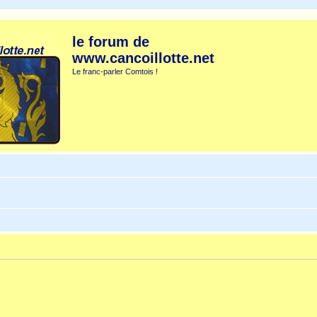
le forum de
www.cancoillotte.net
Le franc-parler Comtois !