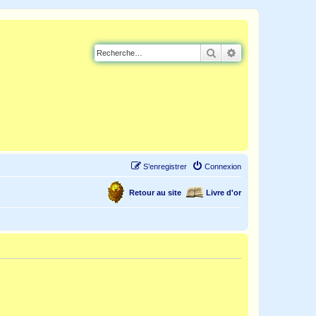
Rechercher
Recherche avancé
S’enregistrer
Connexion
Retour au site
Livre d'or