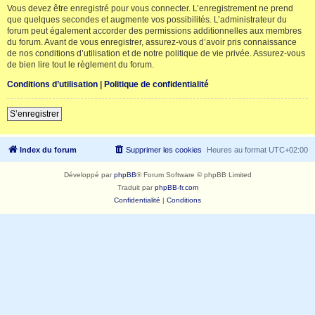
Vous devez être enregistré pour vous connecter. L’enregistrement ne prend
que quelques secondes et augmente vos possibilités. L’administrateur du
forum peut également accorder des permissions additionnelles aux membres
du forum. Avant de vous enregistrer, assurez-vous d’avoir pris connaissance
de nos conditions d’utilisation et de notre politique de vie privée. Assurez-vous
de bien lire tout le règlement du forum.
Conditions d’utilisation
|
Politique de confidentialité
S’enregistrer
Index du forum
Supprimer les cookies
Heures au format
UTC+02:00
Développé par
phpBB
® Forum Software © phpBB Limited
Traduit par
phpBB-fr.com
Confidentialité
|
Conditions