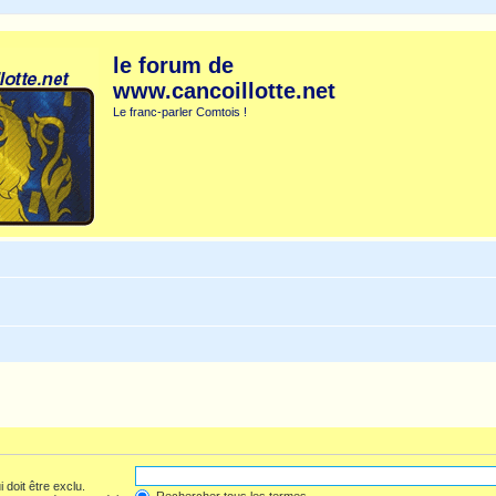
le forum de
www.cancoillotte.net
Le franc-parler Comtois !
 doit être exclu.
Rechercher tous les termes