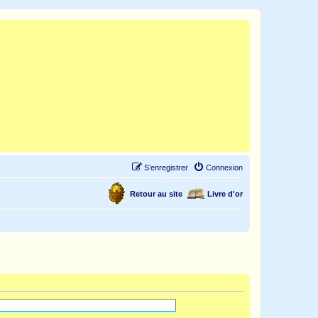
S’enregistrer
Connexion
Retour au site
Livre d'or