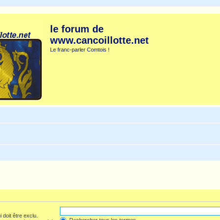
le forum de
www.cancoillotte.net
Le franc-parler Comtois !
 doit être exclu.
Rechercher tous les termes