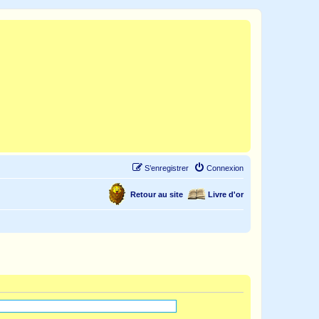
S’enregistrer
Connexion
Retour au site
Livre d'or