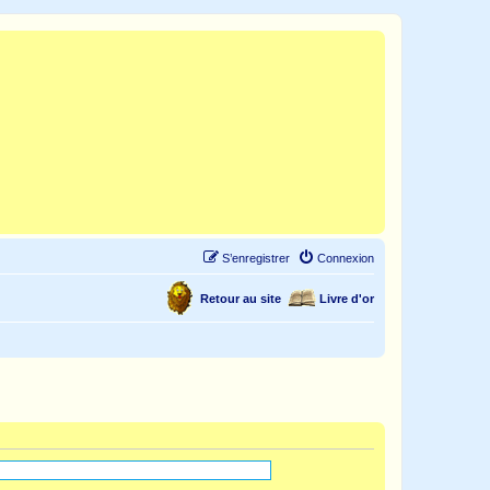
S’enregistrer
Connexion
Retour au site
Livre d'or