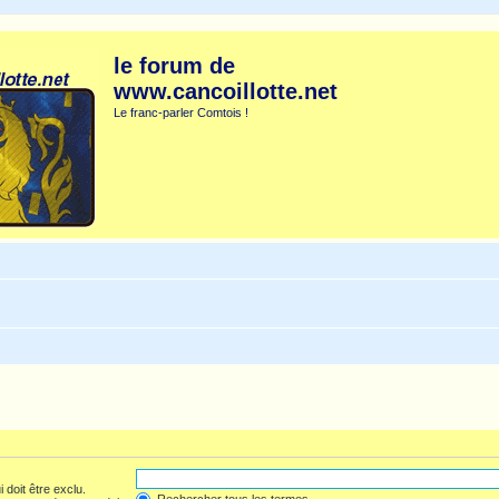
le forum de
www.cancoillotte.net
Le franc-parler Comtois !
 doit être exclu.
Rechercher tous les termes