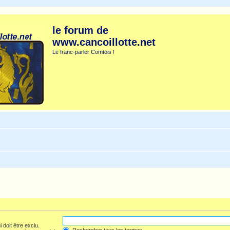
le forum de
www.cancoillotte.net
Le franc-parler Comtois !
 doit être exclu.
Rechercher tous les termes