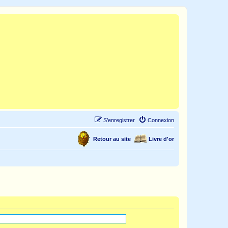
S’enregistrer
Connexion
Retour au site
Livre d'or