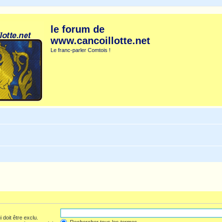
le forum de
www.cancoillotte.net
Le franc-parler Comtois !
 doit être exclu.
Rechercher tous les termes