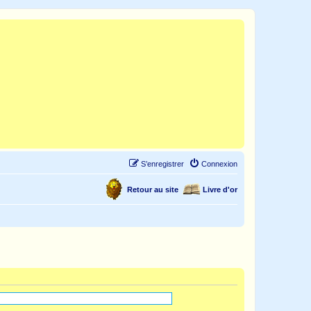
S’enregistrer
Connexion
Retour au site
Livre d'or