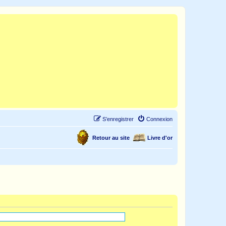
S’enregistrer
Connexion
Retour au site
Livre d'or