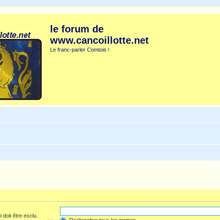
le forum de
www.cancoillotte.net
Le franc-parler Comtois !
 doit être exclu.
Rechercher tous les termes