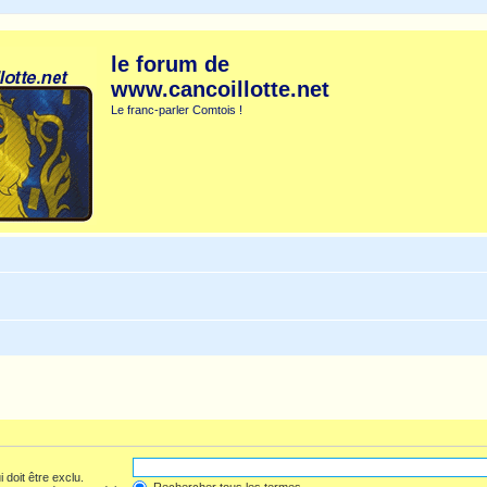
le forum de
www.cancoillotte.net
Le franc-parler Comtois !
 doit être exclu.
Rechercher tous les termes