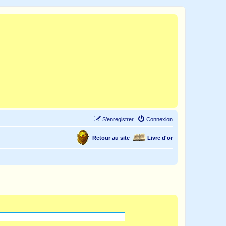
S’enregistrer
Connexion
Retour au site
Livre d'or