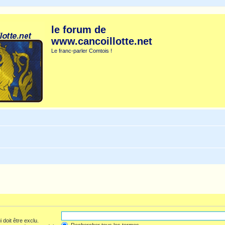
le forum de
www.cancoillotte.net
Le franc-parler Comtois !
 doit être exclu.
Rechercher tous les termes