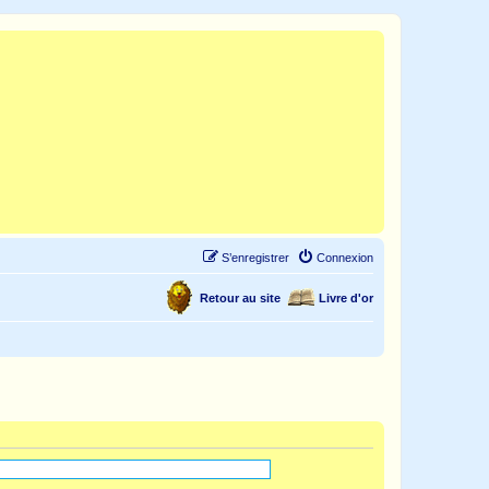
S’enregistrer
Connexion
Retour au site
Livre d'or