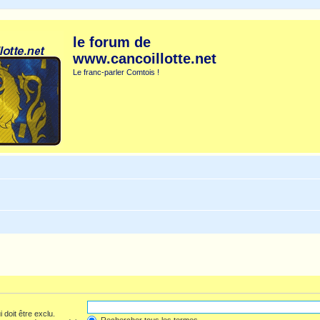
le forum de
www.cancoillotte.net
Le franc-parler Comtois !
 doit être exclu.
Rechercher tous les termes