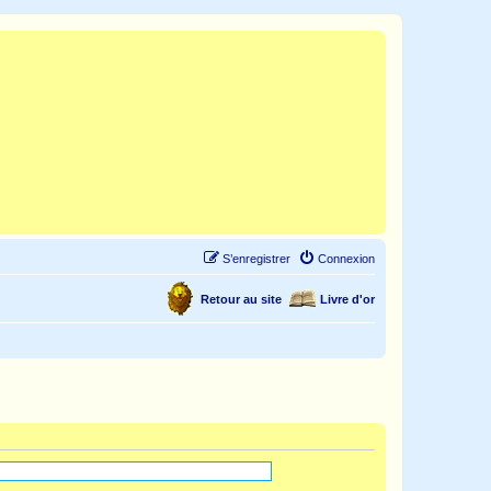
S’enregistrer
Connexion
Retour au site
Livre d'or