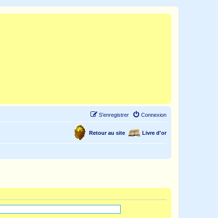
S’enregistrer
Connexion
Retour au site
Livre d'or