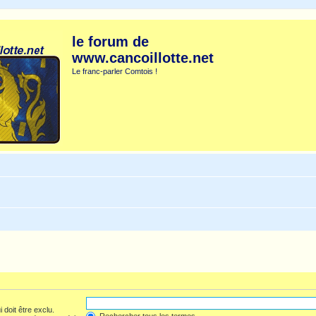
le forum de
www.cancoillotte.net
Le franc-parler Comtois !
 doit être exclu.
Rechercher tous les termes