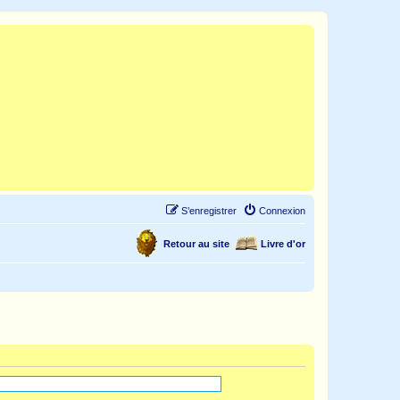
S’enregistrer
Connexion
Retour au site
Livre d'or