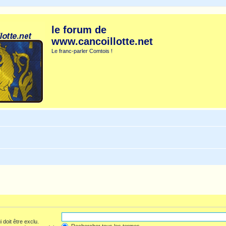
le forum de
www.cancoillotte.net
Le franc-parler Comtois !
 doit être exclu.
Rechercher tous les termes