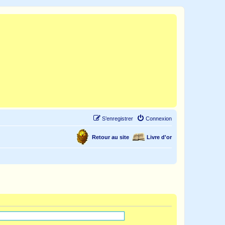
S’enregistrer
Connexion
Retour au site
Livre d'or