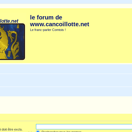
le forum de
www.cancoillotte.net
Le franc-parler Comtois !
 doit être exclu.
Rechercher tous les termes