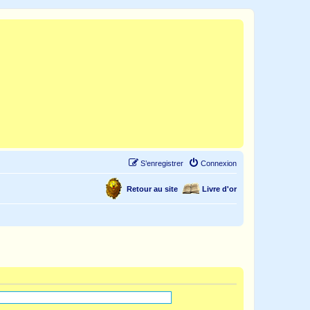
S’enregistrer
Connexion
Retour au site
Livre d'or