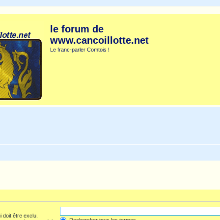
le forum de
www.cancoillotte.net
Le franc-parler Comtois !
 doit être exclu.
Rechercher tous les termes