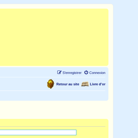
S’enregistrer
Connexion
Retour au site
Livre d'or