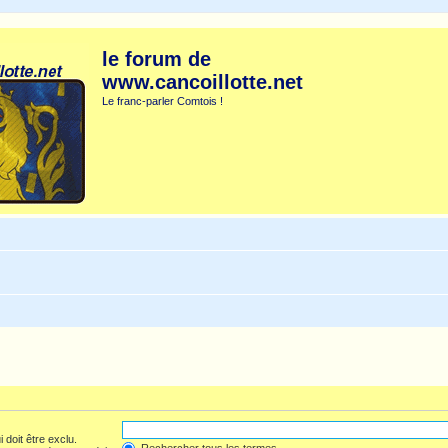
le forum de
www.cancoillotte.net
Le franc-parler Comtois !
 doit être exclu.
Rechercher tous les termes