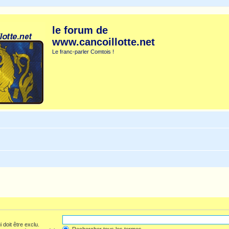
le forum de
www.cancoillotte.net
Le franc-parler Comtois !
 doit être exclu.
Rechercher tous les termes