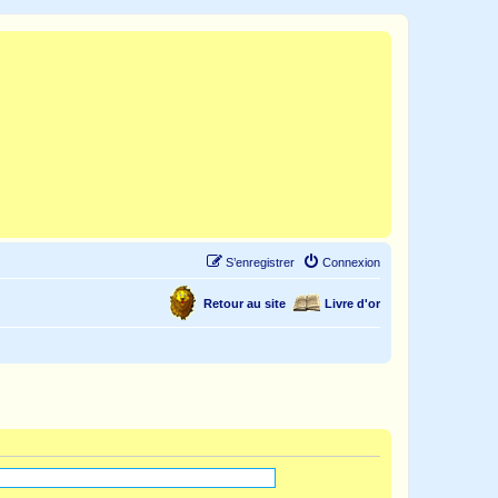
S’enregistrer
Connexion
Retour au site
Livre d'or