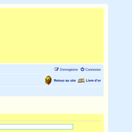
S’enregistrer
Connexion
Retour au site
Livre d'or