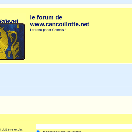
le forum de
www.cancoillotte.net
Le franc-parler Comtois !
 doit être exclu.
Rechercher tous les termes