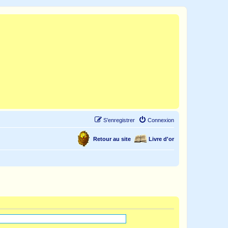
S’enregistrer
Connexion
Retour au site
Livre d'or