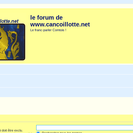
le forum de
www.cancoillotte.net
Le franc-parler Comtois !
 doit être exclu.
Rechercher tous les termes