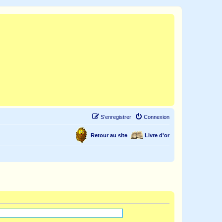
S’enregistrer
Connexion
Retour au site
Livre d'or