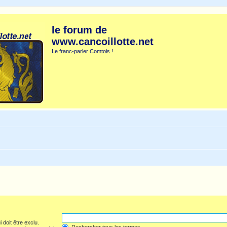
le forum de
www.cancoillotte.net
Le franc-parler Comtois !
 doit être exclu.
Rechercher tous les termes