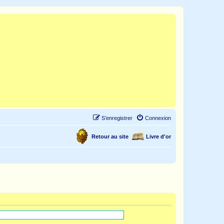
S’enregistrer
Connexion
Retour au site
Livre d'or