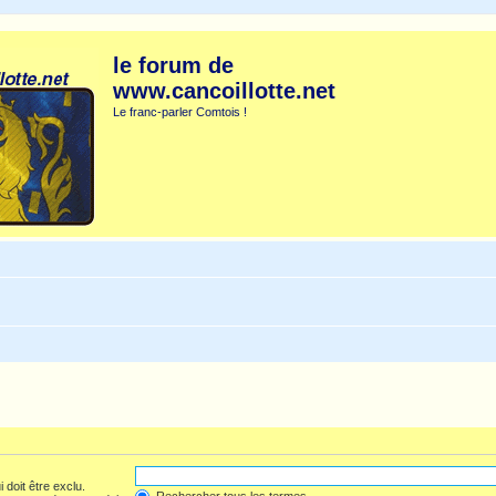
le forum de
www.cancoillotte.net
Le franc-parler Comtois !
 doit être exclu.
Rechercher tous les termes