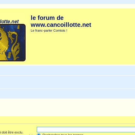
le forum de
www.cancoillotte.net
Le franc-parler Comtois !
 doit être exclu.
Rechercher tous les termes