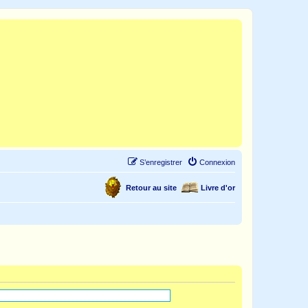
S’enregistrer
Connexion
Retour au site
Livre d'or