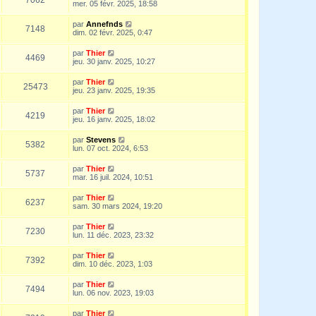
mer. 05 févr. 2025, 18:58
par
Annefnds
7148
dim. 02 févr. 2025, 0:47
par
Thier
4469
jeu. 30 janv. 2025, 10:27
par
Thier
25473
jeu. 23 janv. 2025, 19:35
par
Thier
4219
jeu. 16 janv. 2025, 18:02
par
Stevens
5382
lun. 07 oct. 2024, 6:53
par
Thier
5737
mar. 16 juil. 2024, 10:51
par
Thier
6237
sam. 30 mars 2024, 19:20
par
Thier
7230
lun. 11 déc. 2023, 23:32
par
Thier
7392
dim. 10 déc. 2023, 1:03
par
Thier
7494
lun. 06 nov. 2023, 19:03
par
Thier