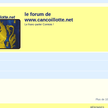
le forum de
www.cancoillotte.net
Le franc-parler Comtois !
Plus de 10
RÉPONSES