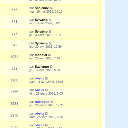
par
Sabienne
566
mar. 19 mai 2026, 15:13
par
Sylvainp
821
lun. 18 mai 2026, 5:02
par
Sylvainp
537
jeu. 30 avr. 2026, 18:11
par
Sylvainp
542
jeu. 30 avr. 2026, 12:56
par
Monnier
1031
lun. 20 avr. 2026, 7:48
par
Sabienne
623
jeu. 16 avr. 2026, 8:28
par
obelix
1900
sam. 11 avr. 2026, 13:03
par
obelix
1765
dim. 29 mars 2026, 6:03
par
hderogier
2534
jeu. 26 mars 2026, 12:31
par
obelix
1970
sam. 28 févr. 2026, 5:55
par
obelix
3213