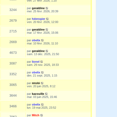
ven. 27 févr. 2026, 1:20
par
geraldine
3244
mer. 25 févr. 2026, 20:39
par
hderogier
2679
ven. 20 févr. 2026, 12:00
par
geraldine
2715
mar. 17 févr. 2026, 15:06
par
obelix
2669
mar. 10 févr. 2026, 11:10
par
geraldine
4673
sam. 13 déc. 2025, 21:50
par
lionel
3087
sam. 29 nov. 2025, 18:33
par
obelix
3352
dim. 21 sept. 2025, 1:15
par
mtobi
3065
ven. 20 juin 2025, 8:12
par
kazouille
3644
mar. 03 juin 2025, 15:46
par
obelix
3466
lun. 19 mai 2025, 23:52
par
Mitch
7062