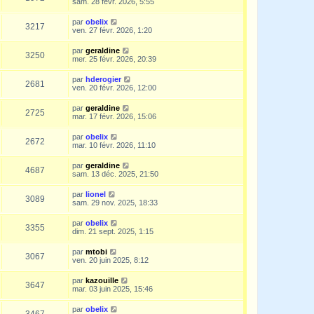
sam. 28 févr. 2026, 5:55
par
obelix
3217
ven. 27 févr. 2026, 1:20
par
geraldine
3250
mer. 25 févr. 2026, 20:39
par
hderogier
2681
ven. 20 févr. 2026, 12:00
par
geraldine
2725
mar. 17 févr. 2026, 15:06
par
obelix
2672
mar. 10 févr. 2026, 11:10
par
geraldine
4687
sam. 13 déc. 2025, 21:50
par
lionel
3089
sam. 29 nov. 2025, 18:33
par
obelix
3355
dim. 21 sept. 2025, 1:15
par
mtobi
3067
ven. 20 juin 2025, 8:12
par
kazouille
3647
mar. 03 juin 2025, 15:46
par
obelix
3467