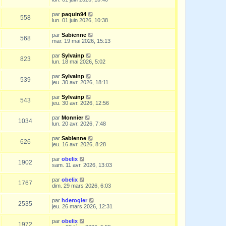
par
paquin94
558
lun. 01 juin 2026, 10:38
par
Sabienne
568
mar. 19 mai 2026, 15:13
par
Sylvainp
823
lun. 18 mai 2026, 5:02
par
Sylvainp
539
jeu. 30 avr. 2026, 18:11
par
Sylvainp
543
jeu. 30 avr. 2026, 12:56
par
Monnier
1034
lun. 20 avr. 2026, 7:48
par
Sabienne
626
jeu. 16 avr. 2026, 8:28
par
obelix
1902
sam. 11 avr. 2026, 13:03
par
obelix
1767
dim. 29 mars 2026, 6:03
par
hderogier
2535
jeu. 26 mars 2026, 12:31
par
obelix
1972