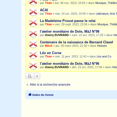
par
Thier
»
lun. 06 nov. 2023, 19:03
» dans
Musique, Théâtre
ACAI
par
Thier
»
mar. 24 oct. 2023, 10:59
» dans
Littérature, Arts
La Madeleine Proust passe le relai
par
Thier
»
ven. 29 sept. 2023, 23:56
» dans
Musique, Théât
l'atelier monétaire de Dole, MàJ N°98
par
thierry EUVRARD
»
sam. 22 avr. 2023, 17:29
» dans
His
Centenaire de la naissance de Bernard Clavel
par
Mitch
»
jeu. 30 mars 2023, 21:30
» dans
Histoire
Léo en Corse
par
Thier
»
mer. 11 janv. 2023, 12:43
» dans
Léo and Co
l'atelier monétaire de Dole, MàJ N°96
par
thierry EUVRARD
»
dim. 23 oct. 2022, 17:56
» dans
His
Aller à la recherche avancée
Index du forum