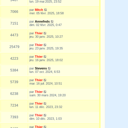
lun. 19 mai 2025, 23:52
par
Mitch
7066
mer. 05 févr. 2025, 18:58
par
Annefnds
7151
dim. 02 févr. 2025, 0:47
par
Thier
4473
jeu. 30 janv. 2025, 10:27
par
Thier
25479
jeu. 23 janv. 2025, 19:35
par
Thier
4223
jeu. 16 janv. 2025, 18:02
par
Stevens
5384
lun. 07 oct. 2024, 6:53
par
Thier
5739
mar. 16 juil. 2024, 10:51
par
Thier
6238
sam. 30 mars 2024, 19:20
par
Thier
7234
lun. 11 déc. 2023, 23:32
par
Thier
7393
dim. 10 déc. 2023, 1:03
par
Thier