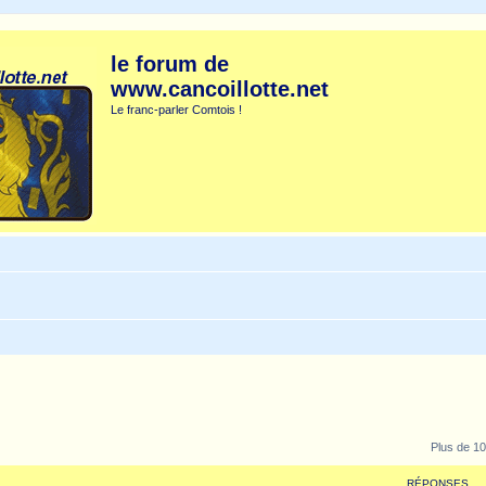
le forum de
www.cancoillotte.net
Le franc-parler Comtois !
Plus de 10
RÉPONSES