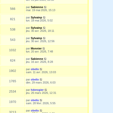
par
Sabienne
566
mar. 19 mai 2026, 15:13
par
Sylvainp
821
lun. 18 mai 2026, 5:02
par
Sylvainp
538
jeu. 30 avr. 2026, 18:11
par
Sylvainp
543
jeu. 30 avr. 2026, 12:56
par
Monnier
1032
lun. 20 avr. 2026, 7:48
par
Sabienne
624
jeu. 16 avr. 2026, 8:28
par
obelix
1902
sam. 11 avr. 2026, 13:03
par
obelix
1765
dim. 29 mars 2026, 6:03
par
hderogier
2534
jeu. 26 mars 2026, 12:31
par
obelix
1970
sam. 28 févr. 2026, 5:55
par
obelix
3213