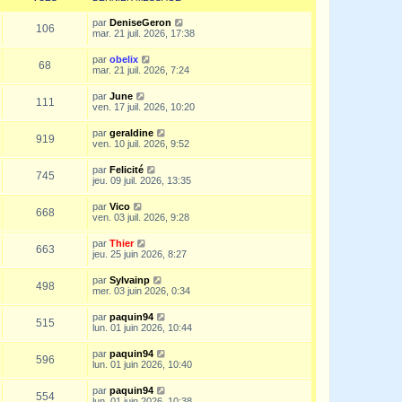
par
DeniseGeron
106
mar. 21 juil. 2026, 17:38
par
obelix
68
mar. 21 juil. 2026, 7:24
par
June
111
ven. 17 juil. 2026, 10:20
par
geraldine
919
ven. 10 juil. 2026, 9:52
par
Felicité
745
jeu. 09 juil. 2026, 13:35
par
Vico
668
ven. 03 juil. 2026, 9:28
par
Thier
663
jeu. 25 juin 2026, 8:27
par
Sylvainp
498
mer. 03 juin 2026, 0:34
par
paquin94
515
lun. 01 juin 2026, 10:44
par
paquin94
596
lun. 01 juin 2026, 10:40
par
paquin94
554
lun. 01 juin 2026, 10:38