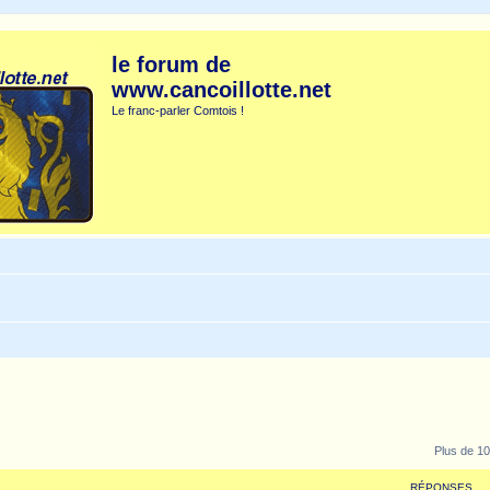
le forum de
www.cancoillotte.net
Le franc-parler Comtois !
Plus de 10
RÉPONSES