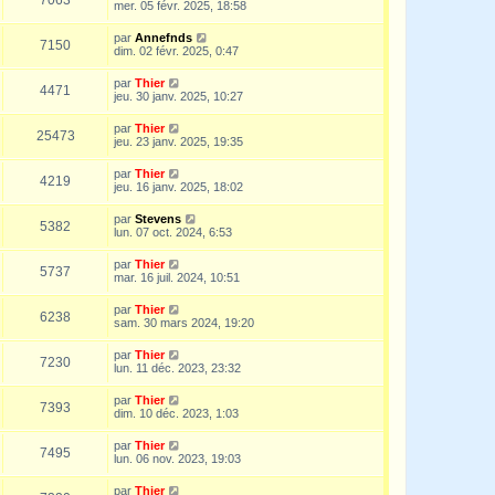
mer. 05 févr. 2025, 18:58
par
Annefnds
7150
dim. 02 févr. 2025, 0:47
par
Thier
4471
jeu. 30 janv. 2025, 10:27
par
Thier
25473
jeu. 23 janv. 2025, 19:35
par
Thier
4219
jeu. 16 janv. 2025, 18:02
par
Stevens
5382
lun. 07 oct. 2024, 6:53
par
Thier
5737
mar. 16 juil. 2024, 10:51
par
Thier
6238
sam. 30 mars 2024, 19:20
par
Thier
7230
lun. 11 déc. 2023, 23:32
par
Thier
7393
dim. 10 déc. 2023, 1:03
par
Thier
7495
lun. 06 nov. 2023, 19:03
par
Thier