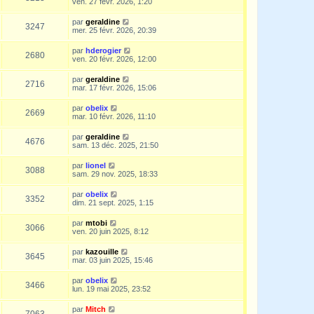
ven. 27 févr. 2026, 1:20
par
geraldine
3247
mer. 25 févr. 2026, 20:39
par
hderogier
2680
ven. 20 févr. 2026, 12:00
par
geraldine
2716
mar. 17 févr. 2026, 15:06
par
obelix
2669
mar. 10 févr. 2026, 11:10
par
geraldine
4676
sam. 13 déc. 2025, 21:50
par
lionel
3088
sam. 29 nov. 2025, 18:33
par
obelix
3352
dim. 21 sept. 2025, 1:15
par
mtobi
3066
ven. 20 juin 2025, 8:12
par
kazouille
3645
mar. 03 juin 2025, 15:46
par
obelix
3466
lun. 19 mai 2025, 23:52
par
Mitch
7063