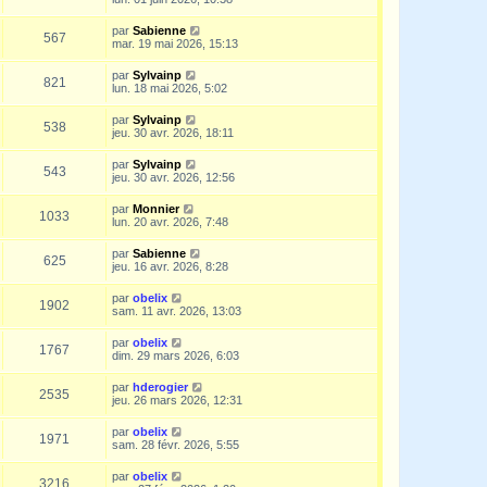
par
Sabienne
567
mar. 19 mai 2026, 15:13
par
Sylvainp
821
lun. 18 mai 2026, 5:02
par
Sylvainp
538
jeu. 30 avr. 2026, 18:11
par
Sylvainp
543
jeu. 30 avr. 2026, 12:56
par
Monnier
1033
lun. 20 avr. 2026, 7:48
par
Sabienne
625
jeu. 16 avr. 2026, 8:28
par
obelix
1902
sam. 11 avr. 2026, 13:03
par
obelix
1767
dim. 29 mars 2026, 6:03
par
hderogier
2535
jeu. 26 mars 2026, 12:31
par
obelix
1971
sam. 28 févr. 2026, 5:55
par
obelix
3216