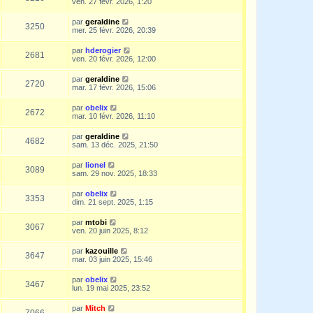
ven. 27 févr. 2026, 1:20
par
geraldine
3250
mer. 25 févr. 2026, 20:39
par
hderogier
2681
ven. 20 févr. 2026, 12:00
par
geraldine
2720
mar. 17 févr. 2026, 15:06
par
obelix
2672
mar. 10 févr. 2026, 11:10
par
geraldine
4682
sam. 13 déc. 2025, 21:50
par
lionel
3089
sam. 29 nov. 2025, 18:33
par
obelix
3353
dim. 21 sept. 2025, 1:15
par
mtobi
3067
ven. 20 juin 2025, 8:12
par
kazouille
3647
mar. 03 juin 2025, 15:46
par
obelix
3467
lun. 19 mai 2025, 23:52
par
Mitch
7066