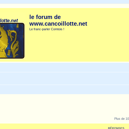
le forum de
www.cancoillotte.net
Le franc-parler Comtois !
Plus de 10
RÉPONSES