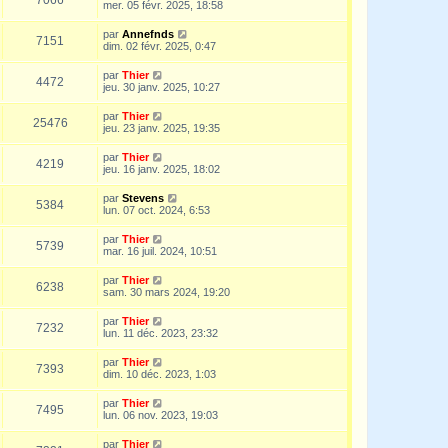
mer. 05 févr. 2025, 18:58
par
Annefnds
7151
dim. 02 févr. 2025, 0:47
par
Thier
4472
jeu. 30 janv. 2025, 10:27
par
Thier
25476
jeu. 23 janv. 2025, 19:35
par
Thier
4219
jeu. 16 janv. 2025, 18:02
par
Stevens
5384
lun. 07 oct. 2024, 6:53
par
Thier
5739
mar. 16 juil. 2024, 10:51
par
Thier
6238
sam. 30 mars 2024, 19:20
par
Thier
7232
lun. 11 déc. 2023, 23:32
par
Thier
7393
dim. 10 déc. 2023, 1:03
par
Thier
7495
lun. 06 nov. 2023, 19:03
par
Thier