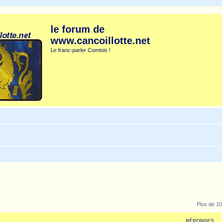
le forum de
www.cancoillotte.net
Le franc-parler Comtois !
Plus de 10
RÉPONSES