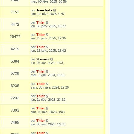
mer. 05 févr. 2025, 18:58
par
Annefnds
7151
dim. 02 févr. 2025, 0:47
par
Thier
4472
jeu. 30 janv. 2025, 10:27
par
Thier
25477
jeu. 23 janv. 2025, 19:35
par
Thier
4219
jeu. 16 janv. 2025, 18:02
par
Stevens
5384
lun. 07 oct. 2024, 6:53
par
Thier
5739
mar. 16 juil. 2024, 10:51
par
Thier
6238
sam. 30 mars 2024, 19:20
par
Thier
7233
lun. 11 déc. 2023, 23:32
par
Thier
7393
dim. 10 déc. 2023, 1:03
par
Thier
7495
lun. 06 nov. 2023, 19:03
par
Thier