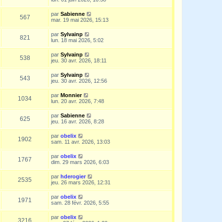
par
Sabienne
567
mar. 19 mai 2026, 15:13
par
Sylvainp
821
lun. 18 mai 2026, 5:02
par
Sylvainp
538
jeu. 30 avr. 2026, 18:11
par
Sylvainp
543
jeu. 30 avr. 2026, 12:56
par
Monnier
1034
lun. 20 avr. 2026, 7:48
par
Sabienne
625
jeu. 16 avr. 2026, 8:28
par
obelix
1902
sam. 11 avr. 2026, 13:03
par
obelix
1767
dim. 29 mars 2026, 6:03
par
hderogier
2535
jeu. 26 mars 2026, 12:31
par
obelix
1971
sam. 28 févr. 2026, 5:55
par
obelix
3216