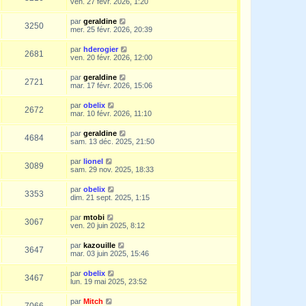
ven. 27 févr. 2026, 1:20
par
geraldine
3250
mer. 25 févr. 2026, 20:39
par
hderogier
2681
ven. 20 févr. 2026, 12:00
par
geraldine
2721
mar. 17 févr. 2026, 15:06
par
obelix
2672
mar. 10 févr. 2026, 11:10
par
geraldine
4684
sam. 13 déc. 2025, 21:50
par
lionel
3089
sam. 29 nov. 2025, 18:33
par
obelix
3353
dim. 21 sept. 2025, 1:15
par
mtobi
3067
ven. 20 juin 2025, 8:12
par
kazouille
3647
mar. 03 juin 2025, 15:46
par
obelix
3467
lun. 19 mai 2025, 23:52
par
Mitch
7066