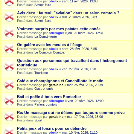
Dernier message par
obelix
«
sam. 11 avr. 2026, 13:03
Posté dans
Savoir-faire
Avis déco : fauteuil "aviation" dans un salon comtois ?
Dernier message par
obelix
«
dim. 29 mars 2026, 6:03
Posté dans
Savoir-faire
Vraiment surpris par mes patates cette année
Dernier message par
hderogier
«
jeu. 26 mars 2026, 12:31
Posté dans
La Comté verte
On galère avec les meules à l'étage
Dernier message par
obelix
«
sam. 28 févr. 2026, 5:55
Posté dans
Le Comptoir Comtois
Question aux personnes qui travaillent dans l’hébergement
touristique
Dernier message par
obelix
«
ven. 27 févr. 2026, 1:20
Posté dans
Tourisme
Café aux champignons et Cancoillotte le matin
Dernier message par
geraldine
«
mer. 25 févr. 2026, 20:39
Posté dans
Gastronomie
Bail et poêle à bois vers Pontarlier
Dernier message par
hderogier
«
ven. 20 févr. 2026, 12:00
Posté dans
Parlers comtois
Re: Un massage qui ne détend pas toujours comme prévu
Dernier message par
geraldine
«
mar. 17 févr. 2026, 15:06
Posté dans
Sport
Petits jeux et loisirs pour se détendre
Dernier message par
obelix
«
mar. 10 févr. 2026, 11:10