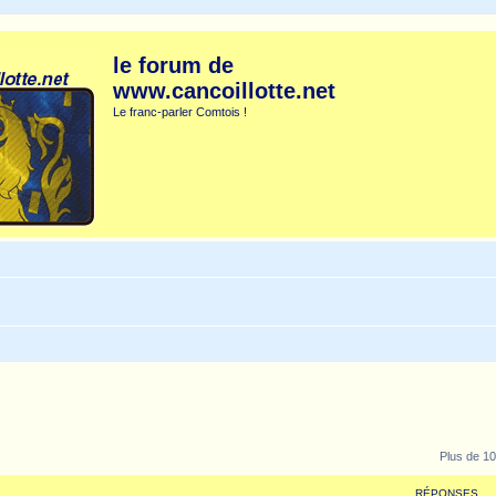
le forum de
www.cancoillotte.net
Le franc-parler Comtois !
Plus de 10
RÉPONSES