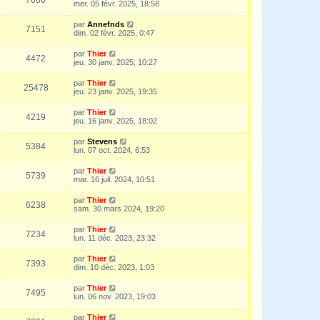
mer. 05 févr. 2025, 18:58
par
Annefnds
7151
dim. 02 févr. 2025, 0:47
par
Thier
4472
jeu. 30 janv. 2025, 10:27
par
Thier
25478
jeu. 23 janv. 2025, 19:35
par
Thier
4219
jeu. 16 janv. 2025, 18:02
par
Stevens
5384
lun. 07 oct. 2024, 6:53
par
Thier
5739
mar. 16 juil. 2024, 10:51
par
Thier
6238
sam. 30 mars 2024, 19:20
par
Thier
7234
lun. 11 déc. 2023, 23:32
par
Thier
7393
dim. 10 déc. 2023, 1:03
par
Thier
7495
lun. 06 nov. 2023, 19:03
par
Thier