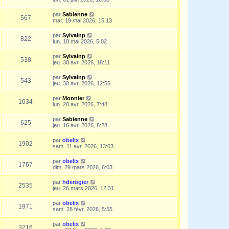
par
Sabienne
567
mar. 19 mai 2026, 15:13
par
Sylvainp
822
lun. 18 mai 2026, 5:02
par
Sylvainp
538
jeu. 30 avr. 2026, 18:11
par
Sylvainp
543
jeu. 30 avr. 2026, 12:56
par
Monnier
1034
lun. 20 avr. 2026, 7:48
par
Sabienne
625
jeu. 16 avr. 2026, 8:28
par
obelix
1902
sam. 11 avr. 2026, 13:03
par
obelix
1767
dim. 29 mars 2026, 6:03
par
hderogier
2535
jeu. 26 mars 2026, 12:31
par
obelix
1971
sam. 28 févr. 2026, 5:55
par
obelix
3216