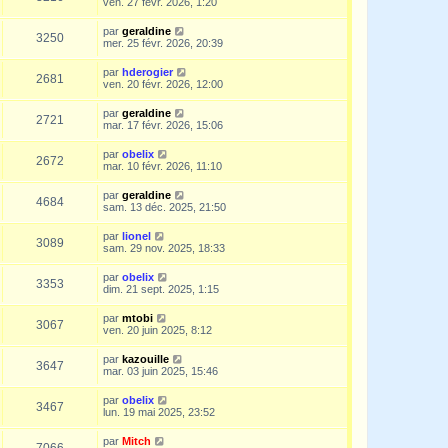
ven. 27 févr. 2026, 1:20
par
geraldine
3250
mer. 25 févr. 2026, 20:39
par
hderogier
2681
ven. 20 févr. 2026, 12:00
par
geraldine
2721
mar. 17 févr. 2026, 15:06
par
obelix
2672
mar. 10 févr. 2026, 11:10
par
geraldine
4684
sam. 13 déc. 2025, 21:50
par
lionel
3089
sam. 29 nov. 2025, 18:33
par
obelix
3353
dim. 21 sept. 2025, 1:15
par
mtobi
3067
ven. 20 juin 2025, 8:12
par
kazouille
3647
mar. 03 juin 2025, 15:46
par
obelix
3467
lun. 19 mai 2025, 23:52
par
Mitch
7066