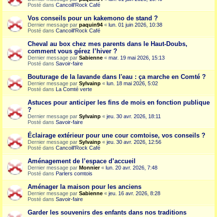
Posté dans
Cancoill'Rock Café
Vos conseils pour un kakemono de stand ?
Dernier message par
paquin94
«
lun. 01 juin 2026, 10:38
Posté dans
Cancoill'Rock Café
Cheval au box chez mes parents dans le Haut-Doubs,
comment vous gérez l’hiver ?
Dernier message par
Sabienne
«
mar. 19 mai 2026, 15:13
Posté dans
Savoir-faire
Bouturage de la lavande dans l'eau : ça marche en Comté ?
Dernier message par
Sylvainp
«
lun. 18 mai 2026, 5:02
Posté dans
La Comté verte
Astuces pour anticiper les fins de mois en fonction publique
?
Dernier message par
Sylvainp
«
jeu. 30 avr. 2026, 18:11
Posté dans
Savoir-faire
Éclairage extérieur pour une cour comtoise, vos conseils ?
Dernier message par
Sylvainp
«
jeu. 30 avr. 2026, 12:56
Posté dans
Cancoill'Rock Café
Aménagement de l’espace d’accueil
Dernier message par
Monnier
«
lun. 20 avr. 2026, 7:48
Posté dans
Parlers comtois
Aménager la maison pour les anciens
Dernier message par
Sabienne
«
jeu. 16 avr. 2026, 8:28
Posté dans
Savoir-faire
Garder les souvenirs des enfants dans nos traditions