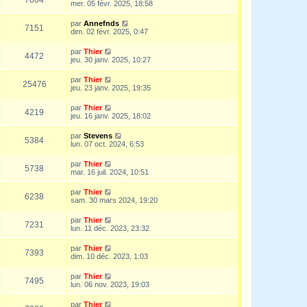
mer. 05 févr. 2025, 18:58
par
Annefnds
7151
dim. 02 févr. 2025, 0:47
par
Thier
4472
jeu. 30 janv. 2025, 10:27
par
Thier
25476
jeu. 23 janv. 2025, 19:35
par
Thier
4219
jeu. 16 janv. 2025, 18:02
par
Stevens
5384
lun. 07 oct. 2024, 6:53
par
Thier
5738
mar. 16 juil. 2024, 10:51
par
Thier
6238
sam. 30 mars 2024, 19:20
par
Thier
7231
lun. 11 déc. 2023, 23:32
par
Thier
7393
dim. 10 déc. 2023, 1:03
par
Thier
7495
lun. 06 nov. 2023, 19:03
par
Thier