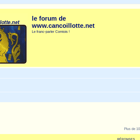
le forum de
www.cancoillotte.net
Le franc-parler Comtois !
Plus de 10
RÉPONSES