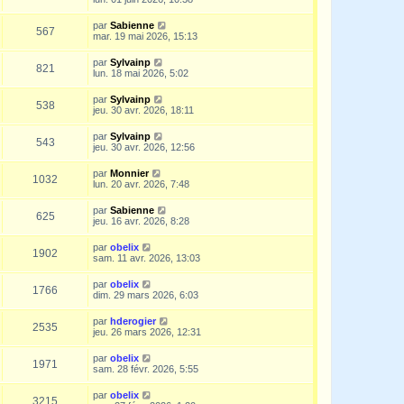
par
Sabienne
567
mar. 19 mai 2026, 15:13
par
Sylvainp
821
lun. 18 mai 2026, 5:02
par
Sylvainp
538
jeu. 30 avr. 2026, 18:11
par
Sylvainp
543
jeu. 30 avr. 2026, 12:56
par
Monnier
1032
lun. 20 avr. 2026, 7:48
par
Sabienne
625
jeu. 16 avr. 2026, 8:28
par
obelix
1902
sam. 11 avr. 2026, 13:03
par
obelix
1766
dim. 29 mars 2026, 6:03
par
hderogier
2535
jeu. 26 mars 2026, 12:31
par
obelix
1971
sam. 28 févr. 2026, 5:55
par
obelix
3215