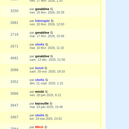
ven. 27 févr. 2026, 1:20
par
geraldine
3250
mer. 25 févr. 2026, 20:39
par
hderogier
2681
ven. 20 févr. 2026, 12:00
par
geraldine
2719
mar. 17 févr. 2026, 15:06
par
obelix
2671
mar. 10 févr. 2026, 11:10
par
geraldine
4681
sam. 13 déc. 2025, 21:50
par
lionel
3088
sam. 29 nov. 2025, 18:33
par
obelix
3352
dim. 21 sept. 2025, 1:15
par
mtobi
3066
ven. 20 juin 2025, 8:12
par
kazouille
3647
mar. 03 juin 2025, 15:46
par
obelix
3467
lun. 19 mai 2025, 23:52
par
Mitch
7064