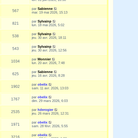
par
Sabienne
567
mar. 19 mai 2026, 15:13
par
Sylvainp
821
lun. 18 mai 2026, 5:02
par
Sylvainp
538
jeu. 30 avr. 2026, 18:11
par
Sylvainp
543
jeu. 30 avr. 2026, 12:56
par
Monnier
1034
lun. 20 avr. 2026, 7:48
par
Sabienne
625
jeu. 16 avr. 2026, 8:28
par
obelix
1902
sam. 11 avr. 2026, 13:03
par
obelix
1767
dim. 29 mars 2026, 6:03
par
hderogier
2535
jeu. 26 mars 2026, 12:31
par
obelix
1971
sam. 28 févr. 2026, 5:55
par
obelix
3216