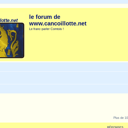
le forum de
www.cancoillotte.net
Le franc-parler Comtois !
Plus de 10
RÉPONSES