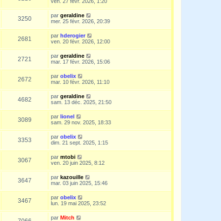
ven. 27 févr. 2026, 1:20
par
geraldine
3250
mer. 25 févr. 2026, 20:39
par
hderogier
2681
ven. 20 févr. 2026, 12:00
par
geraldine
2721
mar. 17 févr. 2026, 15:06
par
obelix
2672
mar. 10 févr. 2026, 11:10
par
geraldine
4682
sam. 13 déc. 2025, 21:50
par
lionel
3089
sam. 29 nov. 2025, 18:33
par
obelix
3353
dim. 21 sept. 2025, 1:15
par
mtobi
3067
ven. 20 juin 2025, 8:12
par
kazouille
3647
mar. 03 juin 2025, 15:46
par
obelix
3467
lun. 19 mai 2025, 23:52
par
Mitch
7066