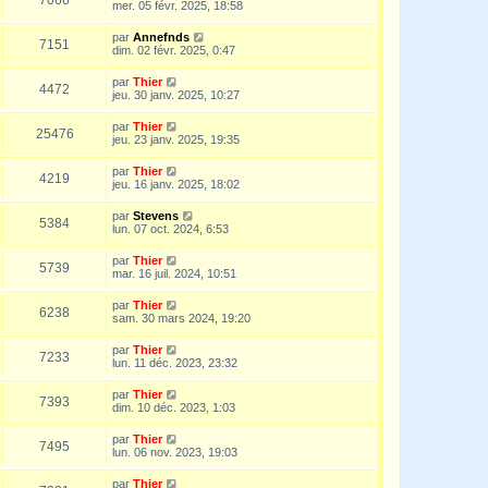
mer. 05 févr. 2025, 18:58
par
Annefnds
7151
dim. 02 févr. 2025, 0:47
par
Thier
4472
jeu. 30 janv. 2025, 10:27
par
Thier
25476
jeu. 23 janv. 2025, 19:35
par
Thier
4219
jeu. 16 janv. 2025, 18:02
par
Stevens
5384
lun. 07 oct. 2024, 6:53
par
Thier
5739
mar. 16 juil. 2024, 10:51
par
Thier
6238
sam. 30 mars 2024, 19:20
par
Thier
7233
lun. 11 déc. 2023, 23:32
par
Thier
7393
dim. 10 déc. 2023, 1:03
par
Thier
7495
lun. 06 nov. 2023, 19:03
par
Thier