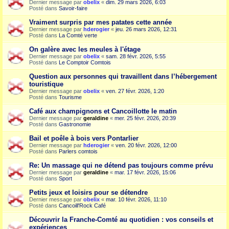
Dernier message par
obelix
«
dim. 29 mars 2026, 6:03
Posté dans
Savoir-faire
Vraiment surpris par mes patates cette année
Dernier message par
hderogier
«
jeu. 26 mars 2026, 12:31
Posté dans
La Comté verte
On galère avec les meules à l'étage
Dernier message par
obelix
«
sam. 28 févr. 2026, 5:55
Posté dans
Le Comptoir Comtois
Question aux personnes qui travaillent dans l’hébergement
touristique
Dernier message par
obelix
«
ven. 27 févr. 2026, 1:20
Posté dans
Tourisme
Café aux champignons et Cancoillotte le matin
Dernier message par
geraldine
«
mer. 25 févr. 2026, 20:39
Posté dans
Gastronomie
Bail et poêle à bois vers Pontarlier
Dernier message par
hderogier
«
ven. 20 févr. 2026, 12:00
Posté dans
Parlers comtois
Re: Un massage qui ne détend pas toujours comme prévu
Dernier message par
geraldine
«
mar. 17 févr. 2026, 15:06
Posté dans
Sport
Petits jeux et loisirs pour se détendre
Dernier message par
obelix
«
mar. 10 févr. 2026, 11:10
Posté dans
Cancoill'Rock Café
Découvrir la Franche-Comté au quotidien : vos conseils et
expériences