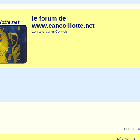
le forum de
www.cancoillotte.net
Le franc-parler Comtois !
Plus de 10
RÉPONSES