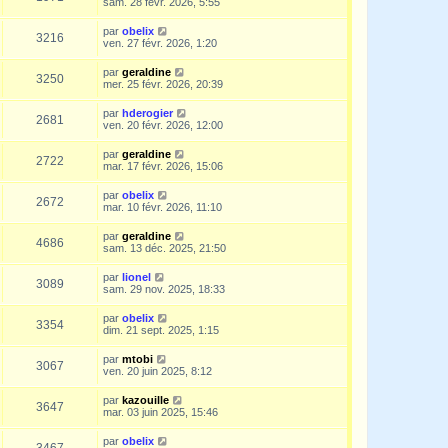
sam. 28 févr. 2026, 5:55
par
obelix
3216
ven. 27 févr. 2026, 1:20
par
geraldine
3250
mer. 25 févr. 2026, 20:39
par
hderogier
2681
ven. 20 févr. 2026, 12:00
par
geraldine
2722
mar. 17 févr. 2026, 15:06
par
obelix
2672
mar. 10 févr. 2026, 11:10
par
geraldine
4686
sam. 13 déc. 2025, 21:50
par
lionel
3089
sam. 29 nov. 2025, 18:33
par
obelix
3354
dim. 21 sept. 2025, 1:15
par
mtobi
3067
ven. 20 juin 2025, 8:12
par
kazouille
3647
mar. 03 juin 2025, 15:46
par
obelix
3467