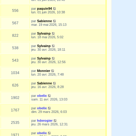
par
paquin94
556
lun. 01 juin 2026, 10:38
par
Sabienne
567
mar. 19 mai 2026, 15:13
par
Sylvainp
822
lun. 18 mai 2026, 5:02
par
Sylvainp
538
jeu. 30 avr. 2026, 18:11
par
Sylvainp
543
jeu. 30 avr. 2026, 12:56
par
Monnier
1034
lun. 20 avr. 2026, 7:48
par
Sabienne
626
jeu. 16 avr. 2026, 8:28
par
obelix
1902
sam. 11 avr. 2026, 13:03
par
obelix
1767
dim. 29 mars 2026, 6:03
par
hderogier
2535
jeu. 26 mars 2026, 12:31
par
obelix
1971