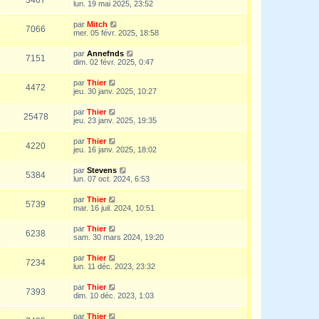
lun. 19 mai 2025, 23:52
par
Mitch
7066
mer. 05 févr. 2025, 18:58
par
Annefnds
7151
dim. 02 févr. 2025, 0:47
par
Thier
4472
jeu. 30 janv. 2025, 10:27
par
Thier
25478
jeu. 23 janv. 2025, 19:35
par
Thier
4220
jeu. 16 janv. 2025, 18:02
par
Stevens
5384
lun. 07 oct. 2024, 6:53
par
Thier
5739
mar. 16 juil. 2024, 10:51
par
Thier
6238
sam. 30 mars 2024, 19:20
par
Thier
7234
lun. 11 déc. 2023, 23:32
par
Thier
7393
dim. 10 déc. 2023, 1:03
par
Thier