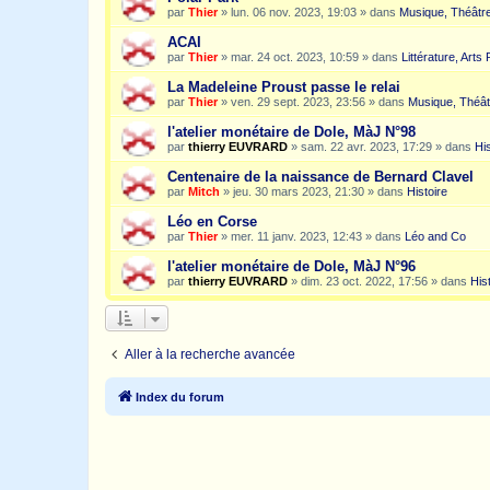
par
Thier
»
lun. 06 nov. 2023, 19:03
» dans
Musique, Théâtre
ACAI
par
Thier
»
mar. 24 oct. 2023, 10:59
» dans
Littérature, Arts
La Madeleine Proust passe le relai
par
Thier
»
ven. 29 sept. 2023, 23:56
» dans
Musique, Théât
l'atelier monétaire de Dole, MàJ N°98
par
thierry EUVRARD
»
sam. 22 avr. 2023, 17:29
» dans
His
Centenaire de la naissance de Bernard Clavel
par
Mitch
»
jeu. 30 mars 2023, 21:30
» dans
Histoire
Léo en Corse
par
Thier
»
mer. 11 janv. 2023, 12:43
» dans
Léo and Co
l'atelier monétaire de Dole, MàJ N°96
par
thierry EUVRARD
»
dim. 23 oct. 2022, 17:56
» dans
His
Aller à la recherche avancée
Index du forum