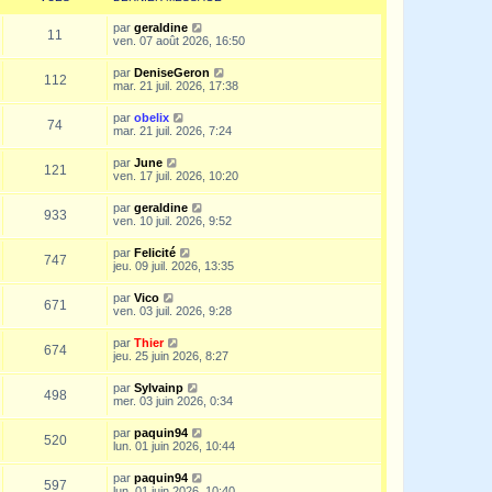
par
geraldine
11
ven. 07 août 2026, 16:50
par
DeniseGeron
112
mar. 21 juil. 2026, 17:38
par
obelix
74
mar. 21 juil. 2026, 7:24
par
June
121
ven. 17 juil. 2026, 10:20
par
geraldine
933
ven. 10 juil. 2026, 9:52
par
Felicité
747
jeu. 09 juil. 2026, 13:35
par
Vico
671
ven. 03 juil. 2026, 9:28
par
Thier
674
jeu. 25 juin 2026, 8:27
par
Sylvainp
498
mer. 03 juin 2026, 0:34
par
paquin94
520
lun. 01 juin 2026, 10:44
par
paquin94
597
lun. 01 juin 2026, 10:40