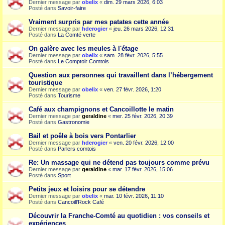
Dernier message par
obelix
«
dim. 29 mars 2026, 6:03
Posté dans
Savoir-faire
Vraiment surpris par mes patates cette année
Dernier message par
hderogier
«
jeu. 26 mars 2026, 12:31
Posté dans
La Comté verte
On galère avec les meules à l'étage
Dernier message par
obelix
«
sam. 28 févr. 2026, 5:55
Posté dans
Le Comptoir Comtois
Question aux personnes qui travaillent dans l’hébergement
touristique
Dernier message par
obelix
«
ven. 27 févr. 2026, 1:20
Posté dans
Tourisme
Café aux champignons et Cancoillotte le matin
Dernier message par
geraldine
«
mer. 25 févr. 2026, 20:39
Posté dans
Gastronomie
Bail et poêle à bois vers Pontarlier
Dernier message par
hderogier
«
ven. 20 févr. 2026, 12:00
Posté dans
Parlers comtois
Re: Un massage qui ne détend pas toujours comme prévu
Dernier message par
geraldine
«
mar. 17 févr. 2026, 15:06
Posté dans
Sport
Petits jeux et loisirs pour se détendre
Dernier message par
obelix
«
mar. 10 févr. 2026, 11:10
Posté dans
Cancoill'Rock Café
Découvrir la Franche-Comté au quotidien : vos conseils et
expériences