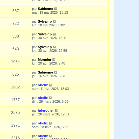
par
Sabienne
567
mar. 19 mai 2026, 15:13
par
Sylvainp
822
lun. 18 mai 2026, 5:02
par
Sylvainp
538
jeu. 30 avr. 2026, 18:11
par
Sylvainp
543
jeu. 30 avr. 2026, 12:56
par
Monnier
1034
lun. 20 avr. 2026, 7:48
par
Sabienne
625
jeu. 16 avr. 2026, 8:28
par
obelix
1902
sam. 11 avr. 2026, 13:03
par
obelix
1767
dim. 29 mars 2026, 6:03
par
hderogier
2535
jeu. 26 mars 2026, 12:31
par
obelix
1971
sam. 28 févr. 2026, 5:55
par
obelix
3216