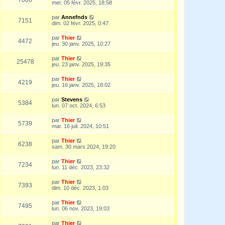
mer. 05 févr. 2025, 18:58
par
Annefnds
7151
dim. 02 févr. 2025, 0:47
par
Thier
4472
jeu. 30 janv. 2025, 10:27
par
Thier
25478
jeu. 23 janv. 2025, 19:35
par
Thier
4219
jeu. 16 janv. 2025, 18:02
par
Stevens
5384
lun. 07 oct. 2024, 6:53
par
Thier
5739
mar. 16 juil. 2024, 10:51
par
Thier
6238
sam. 30 mars 2024, 19:20
par
Thier
7234
lun. 11 déc. 2023, 23:32
par
Thier
7393
dim. 10 déc. 2023, 1:03
par
Thier
7495
lun. 06 nov. 2023, 19:03
par
Thier