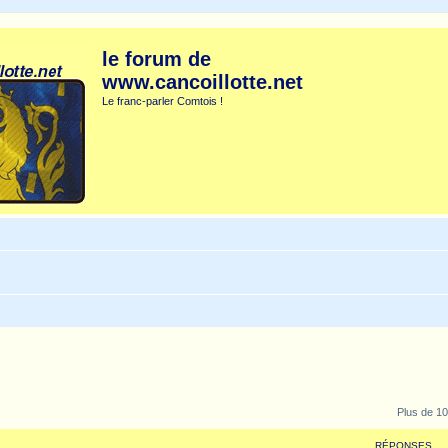
le forum de
www.cancoillotte.net
Le franc-parler Comtois !
Plus de 10
RÉPONSES