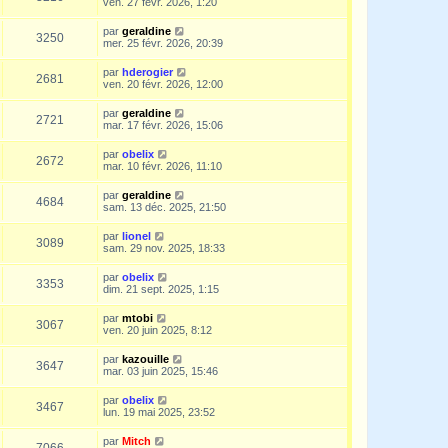
ven. 27 févr. 2026, 1:20
par
geraldine
3250
mer. 25 févr. 2026, 20:39
par
hderogier
2681
ven. 20 févr. 2026, 12:00
par
geraldine
2721
mar. 17 févr. 2026, 15:06
par
obelix
2672
mar. 10 févr. 2026, 11:10
par
geraldine
4684
sam. 13 déc. 2025, 21:50
par
lionel
3089
sam. 29 nov. 2025, 18:33
par
obelix
3353
dim. 21 sept. 2025, 1:15
par
mtobi
3067
ven. 20 juin 2025, 8:12
par
kazouille
3647
mar. 03 juin 2025, 15:46
par
obelix
3467
lun. 19 mai 2025, 23:52
par
Mitch
7066