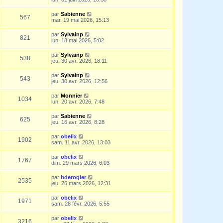
par
Sabienne
567
mar. 19 mai 2026, 15:13
par
Sylvainp
821
lun. 18 mai 2026, 5:02
par
Sylvainp
538
jeu. 30 avr. 2026, 18:11
par
Sylvainp
543
jeu. 30 avr. 2026, 12:56
par
Monnier
1034
lun. 20 avr. 2026, 7:48
par
Sabienne
625
jeu. 16 avr. 2026, 8:28
par
obelix
1902
sam. 11 avr. 2026, 13:03
par
obelix
1767
dim. 29 mars 2026, 6:03
par
hderogier
2535
jeu. 26 mars 2026, 12:31
par
obelix
1971
sam. 28 févr. 2026, 5:55
par
obelix
3216