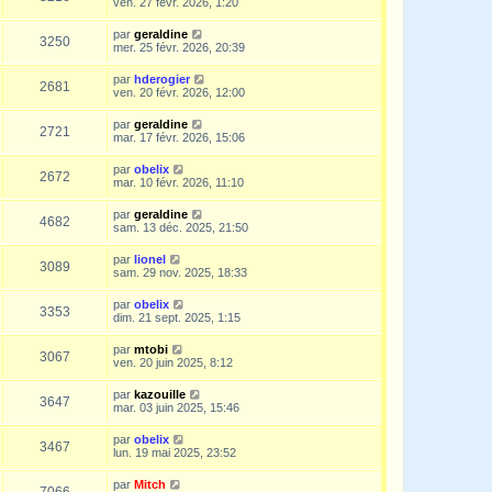
ven. 27 févr. 2026, 1:20
par
geraldine
3250
mer. 25 févr. 2026, 20:39
par
hderogier
2681
ven. 20 févr. 2026, 12:00
par
geraldine
2721
mar. 17 févr. 2026, 15:06
par
obelix
2672
mar. 10 févr. 2026, 11:10
par
geraldine
4682
sam. 13 déc. 2025, 21:50
par
lionel
3089
sam. 29 nov. 2025, 18:33
par
obelix
3353
dim. 21 sept. 2025, 1:15
par
mtobi
3067
ven. 20 juin 2025, 8:12
par
kazouille
3647
mar. 03 juin 2025, 15:46
par
obelix
3467
lun. 19 mai 2025, 23:52
par
Mitch
7066