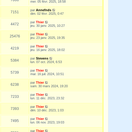
mer. 05 févr. 2025, 18:58
par
Annefnds
7151
dim. 02 févr. 2025, 0:47
par
Thier
4472
jeu. 30 janv. 2025, 10:27
par
Thier
25476
jeu. 23 janv. 2025, 19:35
par
Thier
4219
jeu. 16 janv. 2025, 18:02
par
Stevens
5384
lun. 07 oct. 2024, 6:53
par
Thier
5739
mar. 16 juil. 2024, 10:51
par
Thier
6238
sam. 30 mars 2024, 19:20
par
Thier
7233
lun. 11 déc. 2023, 23:32
par
Thier
7393
dim. 10 déc. 2023, 1:03
par
Thier
7495
lun. 06 nov. 2023, 19:03
par
Thier