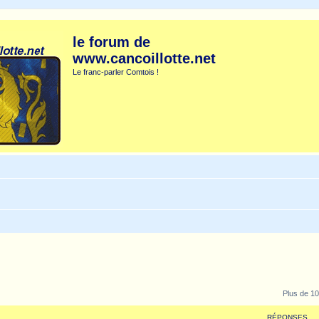
le forum de
www.cancoillotte.net
Le franc-parler Comtois !
Plus de 10
RÉPONSES