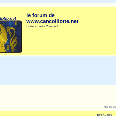
le forum de
www.cancoillotte.net
Le franc-parler Comtois !
Plus de 10
RÉPONSES