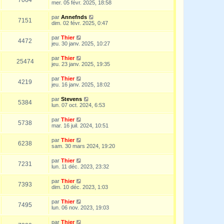
mer. 05 févr. 2025, 18:58
par
Annefnds
7151
dim. 02 févr. 2025, 0:47
par
Thier
4472
jeu. 30 janv. 2025, 10:27
par
Thier
25474
jeu. 23 janv. 2025, 19:35
par
Thier
4219
jeu. 16 janv. 2025, 18:02
par
Stevens
5384
lun. 07 oct. 2024, 6:53
par
Thier
5738
mar. 16 juil. 2024, 10:51
par
Thier
6238
sam. 30 mars 2024, 19:20
par
Thier
7231
lun. 11 déc. 2023, 23:32
par
Thier
7393
dim. 10 déc. 2023, 1:03
par
Thier
7495
lun. 06 nov. 2023, 19:03
par
Thier