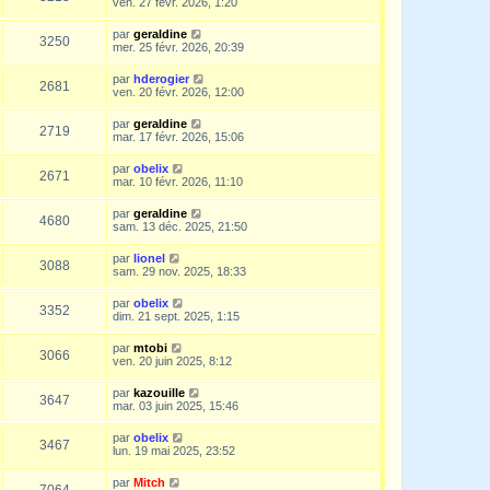
ven. 27 févr. 2026, 1:20
par
geraldine
3250
mer. 25 févr. 2026, 20:39
par
hderogier
2681
ven. 20 févr. 2026, 12:00
par
geraldine
2719
mar. 17 févr. 2026, 15:06
par
obelix
2671
mar. 10 févr. 2026, 11:10
par
geraldine
4680
sam. 13 déc. 2025, 21:50
par
lionel
3088
sam. 29 nov. 2025, 18:33
par
obelix
3352
dim. 21 sept. 2025, 1:15
par
mtobi
3066
ven. 20 juin 2025, 8:12
par
kazouille
3647
mar. 03 juin 2025, 15:46
par
obelix
3467
lun. 19 mai 2025, 23:52
par
Mitch
7064