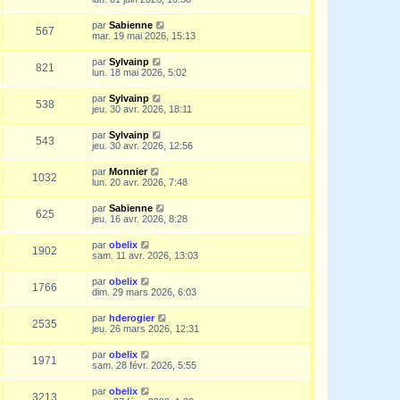
par
Sabienne
567
mar. 19 mai 2026, 15:13
par
Sylvainp
821
lun. 18 mai 2026, 5:02
par
Sylvainp
538
jeu. 30 avr. 2026, 18:11
par
Sylvainp
543
jeu. 30 avr. 2026, 12:56
par
Monnier
1032
lun. 20 avr. 2026, 7:48
par
Sabienne
625
jeu. 16 avr. 2026, 8:28
par
obelix
1902
sam. 11 avr. 2026, 13:03
par
obelix
1766
dim. 29 mars 2026, 6:03
par
hderogier
2535
jeu. 26 mars 2026, 12:31
par
obelix
1971
sam. 28 févr. 2026, 5:55
par
obelix
3213