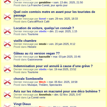
Dernier message par
geraldine
«
sam. 13 déc. 2025, 21:50
Posté dans
La Franche-Comté, jour après jour
Quel coin comtois metre en avant pour les touristes de
passage
Dernier message par
lionel
«
sam. 29 nov. 2025, 18:33
Posté dans
Cancoill'Rock Café
Location de voiture, quelqu’un connaît ?
Dernier message par
obelix
«
dim. 21 sept. 2025, 1:15
Posté dans
Tourisme
vieille chambre
Dernier message par
mtobi
«
ven. 20 juin 2025, 8:12
Posté dans
Histoire
Gâteau au riz version vegan ??
Dernier message par
kazouille
«
mar. 03 juin 2025, 15:46
Posté dans
Gastronomie
Indemnisation pour vol annulé à cause d’une grève ?
Dernier message par
obelix
«
lun. 19 mai 2025, 23:52
Posté dans
Tourisme
chorale Sombevelle
Dernier message par
Mitch
«
mer. 05 févr. 2025, 18:58
Posté dans
Musique, Théâtre, Spectacles
Avis sur les rideaux en macramé pour une déco bohème ?
Dernier message par
Annefnds
«
dim. 02 févr. 2025, 0:47
Posté dans
La Comté verte
Vingt Dieux