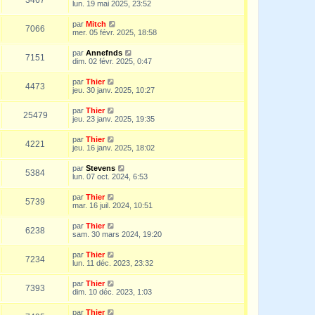
lun. 19 mai 2025, 23:52
par
Mitch
7066
mer. 05 févr. 2025, 18:58
par
Annefnds
7151
dim. 02 févr. 2025, 0:47
par
Thier
4473
jeu. 30 janv. 2025, 10:27
par
Thier
25479
jeu. 23 janv. 2025, 19:35
par
Thier
4221
jeu. 16 janv. 2025, 18:02
par
Stevens
5384
lun. 07 oct. 2024, 6:53
par
Thier
5739
mar. 16 juil. 2024, 10:51
par
Thier
6238
sam. 30 mars 2024, 19:20
par
Thier
7234
lun. 11 déc. 2023, 23:32
par
Thier
7393
dim. 10 déc. 2023, 1:03
par
Thier