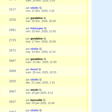
sam. 28 févr. 2026, 5:55
par
obelix
3217
ven. 27 févr. 2026, 1:20
par
geraldine
3250
mer. 25 févr. 2026, 20:39
par
hderogier
2681
ven. 20 févr. 2026, 12:00
par
geraldine
2725
mar. 17 févr. 2026, 15:06
par
obelix
2672
mar. 10 févr. 2026, 11:10
par
geraldine
4687
sam. 13 déc. 2025, 21:50
par
lionel
3089
sam. 29 nov. 2025, 18:33
par
obelix
3355
dim. 21 sept. 2025, 1:15
par
mtobi
3067
ven. 20 juin 2025, 8:12
par
kazouille
3647
mar. 03 juin 2025, 15:46
par
obelix
3467