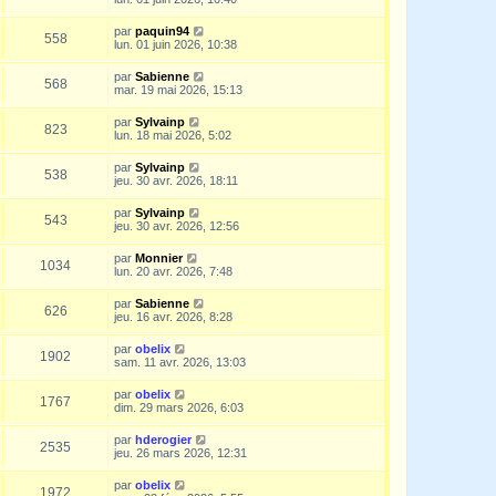
par
paquin94
558
lun. 01 juin 2026, 10:38
par
Sabienne
568
mar. 19 mai 2026, 15:13
par
Sylvainp
823
lun. 18 mai 2026, 5:02
par
Sylvainp
538
jeu. 30 avr. 2026, 18:11
par
Sylvainp
543
jeu. 30 avr. 2026, 12:56
par
Monnier
1034
lun. 20 avr. 2026, 7:48
par
Sabienne
626
jeu. 16 avr. 2026, 8:28
par
obelix
1902
sam. 11 avr. 2026, 13:03
par
obelix
1767
dim. 29 mars 2026, 6:03
par
hderogier
2535
jeu. 26 mars 2026, 12:31
par
obelix
1972