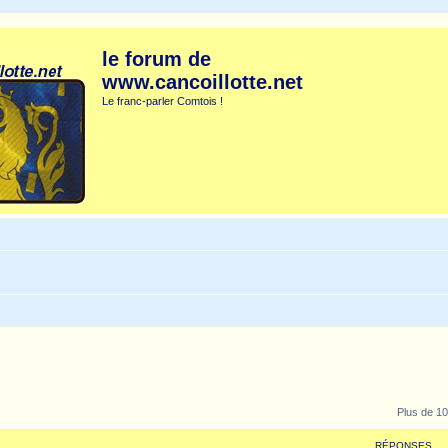
le forum de
www.cancoillotte.net
Le franc-parler Comtois !
Plus de 10
RÉPONSES