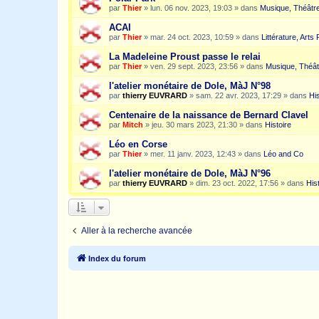
par
Thier
»
lun. 06 nov. 2023, 19:03
» dans
Musique, Théâtre
ACAI
par
Thier
»
mar. 24 oct. 2023, 10:59
» dans
Littérature, Arts
La Madeleine Proust passe le relai
par
Thier
»
ven. 29 sept. 2023, 23:56
» dans
Musique, Théât
l'atelier monétaire de Dole, MàJ N°98
par
thierry EUVRARD
»
sam. 22 avr. 2023, 17:29
» dans
His
Centenaire de la naissance de Bernard Clavel
par
Mitch
»
jeu. 30 mars 2023, 21:30
» dans
Histoire
Léo en Corse
par
Thier
»
mer. 11 janv. 2023, 12:43
» dans
Léo and Co
l'atelier monétaire de Dole, MàJ N°96
par
thierry EUVRARD
»
dim. 23 oct. 2022, 17:56
» dans
His
Aller à la recherche avancée
Index du forum